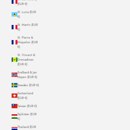
(EUR €)
St. Lucia (EUR
€)
St. Martin (EUR
€)
St. Pierre &
Miquelon (EUR
€)
St. Vincent &
Grenadines
(EUR €)
Svalbard & Jan
Mayen (EUR €)
Sweden (EUR €)
Switzerland
(EUR €)
Taiwan (EUR €)
Tajikistan (EUR
€)
Thailand (EUR