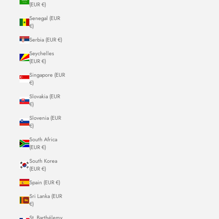
(EUR €)
Senegal (EUR
€)
Serbia (EUR €)
Seychelles
(EUR €)
Singapore (EUR
€)
Slovakia (EUR
€)
Slovenia (EUR
€)
South Africa
(EUR €)
South Korea
(EUR €)
Spain (EUR €)
Sri Lanka (EUR
€)
St. Barthélemy