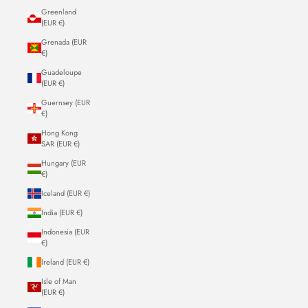
Greenland
(EUR €)
Grenada (EUR
€)
Guadeloupe
(EUR €)
Guernsey (EUR
€)
Hong Kong
SAR (EUR €)
Hungary (EUR
€)
Iceland (EUR €)
India (EUR €)
Indonesia (EUR
€)
Ireland (EUR €)
Isle of Man
(EUR €)