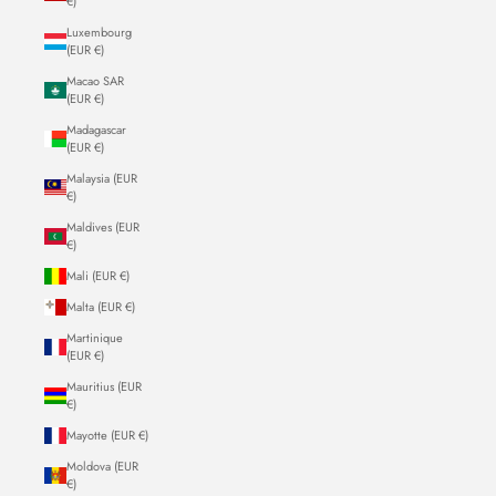
€)
Luxembourg
(EUR €)
Macao SAR
(EUR €)
Madagascar
(EUR €)
Malaysia (EUR
€)
Maldives (EUR
€)
Mali (EUR €)
Malta (EUR €)
Martinique
(EUR €)
Mauritius (EUR
€)
Mayotte (EUR €)
Moldova (EUR
€)