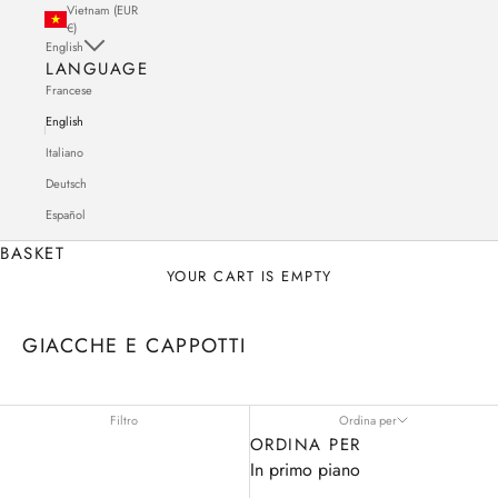
Vietnam (EUR
€)
English
LANGUAGE
Francese
English
Italiano
Deutsch
Español
BASKET
YOUR CART IS EMPTY
GIACCHE E CAPPOTTI
Filtro
Ordina per
ORDINA PER
In primo piano