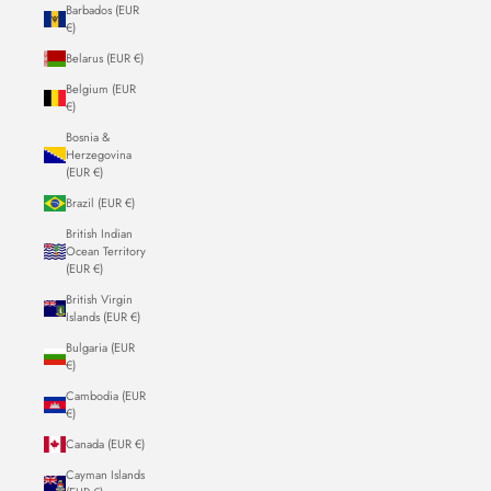
Barbados (EUR
€)
Belarus (EUR €)
Belgium (EUR
€)
Bosnia &
Herzegovina
(EUR €)
Brazil (EUR €)
British Indian
Ocean Territory
(EUR €)
British Virgin
Islands (EUR €)
Bulgaria (EUR
€)
Cambodia (EUR
€)
Canada (EUR €)
Cayman Islands