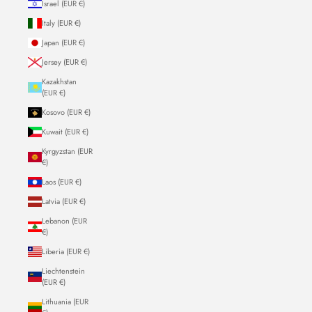
Israel (EUR €)
Italy (EUR €)
Japan (EUR €)
Jersey (EUR €)
Kazakhstan
(EUR €)
Kosovo (EUR €)
Kuwait (EUR €)
Kyrgyzstan (EUR
€)
Laos (EUR €)
Latvia (EUR €)
Lebanon (EUR
€)
Liberia (EUR €)
Liechtenstein
(EUR €)
Lithuania (EUR