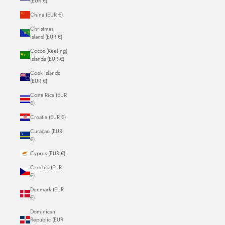
(EUR €)
China (EUR €)
Christmas
Island (EUR €)
Cocos (Keeling)
Islands (EUR €)
Cook Islands
(EUR €)
Costa Rica (EUR
€)
Croatia (EUR €)
Curaçao (EUR
€)
Cyprus (EUR €)
Czechia (EUR
€)
Denmark (EUR
€)
Dominican
Republic (EUR