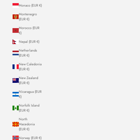
Monaco (EUR €)
Montenegro
(EUR €)
Morocco (EUR
€)
Nepal (EUR €)
Netherlands
(EUR €)
New Caledonia
(EUR €)
New Zealand
(EUR €)
Nicaragua (EUR
€)
Norfolk Island
(EUR €)
North
Macedonia
(EUR €)
Norway (EUR €)