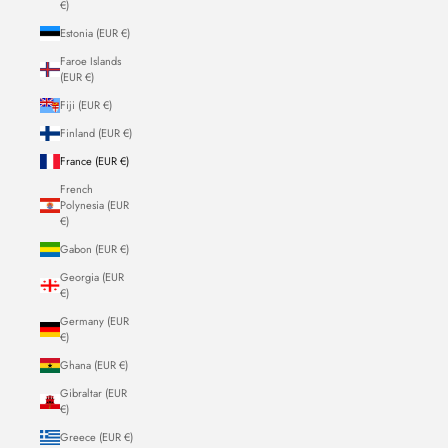
€)
Estonia (EUR €)
Faroe Islands
(EUR €)
Fiji (EUR €)
Finland (EUR €)
France (EUR €)
French
Polynesia (EUR
€)
Gabon (EUR €)
Georgia (EUR
€)
Germany (EUR
€)
Ghana (EUR €)
Gibraltar (EUR
€)
Greece (EUR €)