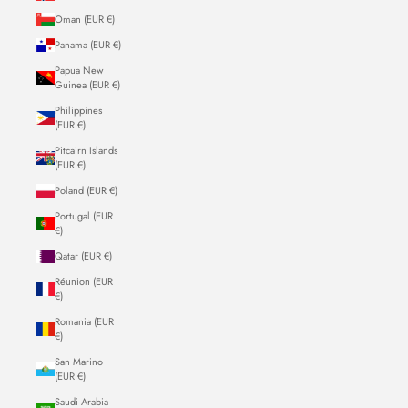
Oman (EUR €)
Panama (EUR €)
Papua New
Guinea (EUR €)
Philippines
(EUR €)
Pitcairn Islands
(EUR €)
Poland (EUR €)
Portugal (EUR
€)
Qatar (EUR €)
Réunion (EUR
€)
Romania (EUR
€)
San Marino
(EUR €)
Saudi Arabia