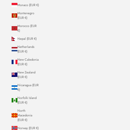
Monaco (EUR €)
Montenegro
(EUR €)
Morocco (EUR
€)
Nepal (EUR €)
Netherlands
(EUR €)
New Caledonia
(EUR €)
New Zealand
(EUR €)
Nicaragua (EUR
€)
Norfolk Island
(EUR €)
North
Macedonia
(EUR €)
Norway (EUR €)