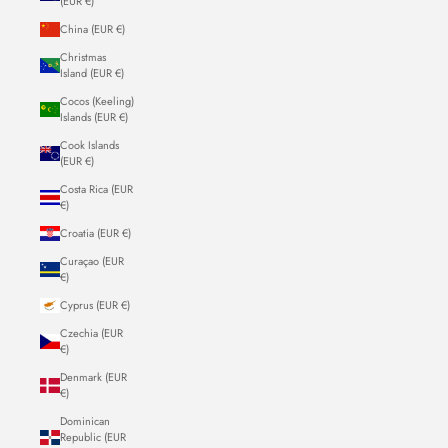
(EUR €)
China (EUR €)
Christmas
Island (EUR €)
Cocos (Keeling)
Islands (EUR €)
Cook Islands
(EUR €)
Costa Rica (EUR
€)
Croatia (EUR €)
Curaçao (EUR
€)
Cyprus (EUR €)
Czechia (EUR
€)
Denmark (EUR
€)
Dominican
Republic (EUR