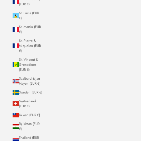
(EUR €)
St. Lucia (EUR
€)
St. Martin (EUR
€)
St. Pierre &
Miquelon (EUR
€)
St. Vincent &
Grenadines
(EUR €)
Svalbard & Jan
Mayen (EUR €)
Sweden (EUR €)
Switzerland
(EUR €)
Taiwan (EUR €)
Tajikistan (EUR
€)
Thailand (EUR