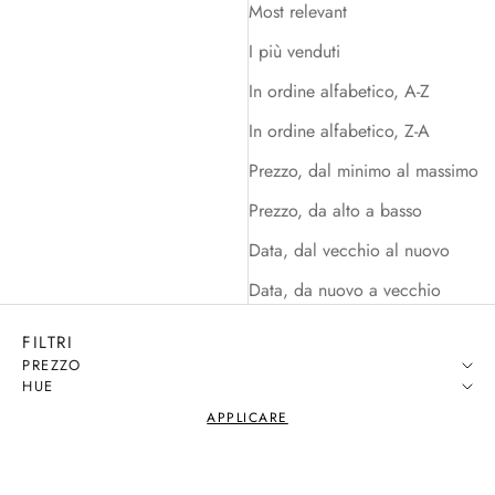
Most relevant
I più venduti
In ordine alfabetico, A-Z
In ordine alfabetico, Z-A
Prezzo, dal minimo al massimo
Prezzo, da alto a basso
Data, dal vecchio al nuovo
Data, da nuovo a vecchio
FILTRI
PREZZO
HUE
APPLICARE
20% OFF
20% OFF