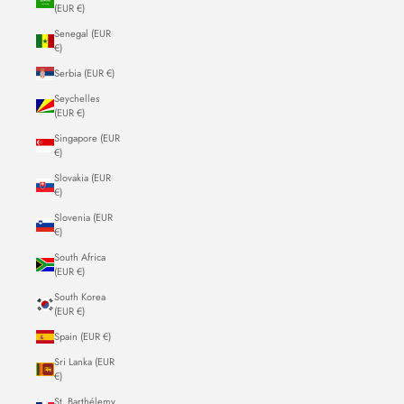
(EUR €)
Senegal (EUR
€)
Serbia (EUR €)
Seychelles
(EUR €)
Singapore (EUR
€)
Slovakia (EUR
€)
Slovenia (EUR
€)
South Africa
(EUR €)
South Korea
(EUR €)
Spain (EUR €)
Sri Lanka (EUR
€)
St. Barthélemy