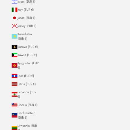
Israel (EUR €)
Italy (EUR €)
Japan (EUR €)
Jersey (EUR €)
Kazakhstan
(EUR €)
Kosovo (EUR €)
Kuwait (EUR €)
Kyrgyzstan (EUR
€)
Laos (EUR €)
Latvia (EUR €)
Lebanon (EUR
€)
Liberia (EUR €)
Liechtenstein
(EUR €)
Lithuania (EUR