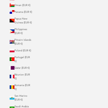
Oman (EUR €)
Panama (EUR €)
Papua New
Guinea (EUR €)
Philippines
(EUR €)
Pitcairn Islands
(EUR €)
Poland (EUR €)
Portugal (EUR
€)
Qatar (EUR €)
Réunion (EUR
€)
Romania (EUR
€)
San Marino
(EUR €)
Saudi Arabia