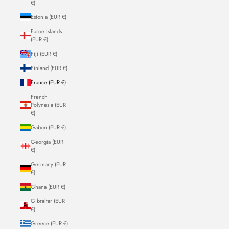
€)
Estonia (EUR €)
Faroe Islands
(EUR €)
Fiji (EUR €)
Finland (EUR €)
France (EUR €)
French
Polynesia (EUR
€)
Gabon (EUR €)
Georgia (EUR
€)
Germany (EUR
€)
Ghana (EUR €)
Gibraltar (EUR
€)
Greece (EUR €)