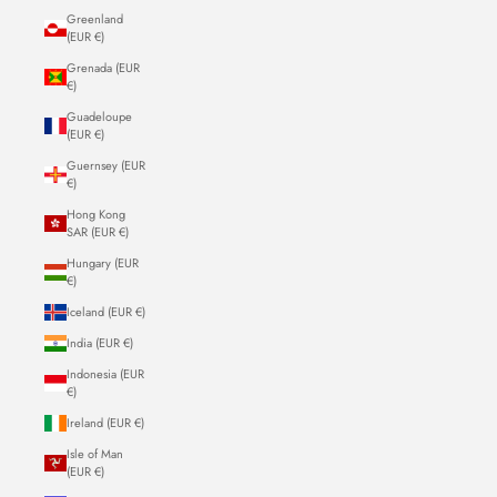
Greenland
(EUR €)
Grenada (EUR
€)
Guadeloupe
(EUR €)
Guernsey (EUR
€)
Hong Kong
SAR (EUR €)
Hungary (EUR
€)
Iceland (EUR €)
India (EUR €)
Indonesia (EUR
€)
Ireland (EUR €)
Isle of Man
(EUR €)