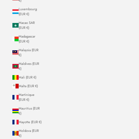
€)
Luxembourg
(EUR €)
Macao SAR
(EUR €)
Madagascar
(EUR €)
Malaysia (EUR
€)
Maldives (EUR
€)
Mali (EUR €)
Malta (EUR €)
Martinique
(EUR €)
Mauritius (EUR
€)
Mayotte (EUR €)
Moldova (EUR
€)