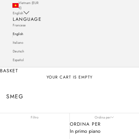
Vietnam (EUR
€)
English
LANGUAGE
Francese
English
Italiano
Deutsch
Español
BASKET
YOUR CART IS EMPTY
SMEG
Filtro
Ordina per
ORDINA PER
In primo piano