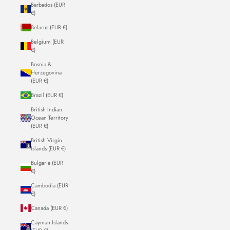
Barbados (EUR
€)
Belarus (EUR €)
Belgium (EUR
€)
Bosnia &
Herzegovina
(EUR €)
Brazil (EUR €)
British Indian
Ocean Territory
(EUR €)
British Virgin
Islands (EUR €)
Bulgaria (EUR
€)
Cambodia (EUR
€)
Canada (EUR €)
Cayman Islands